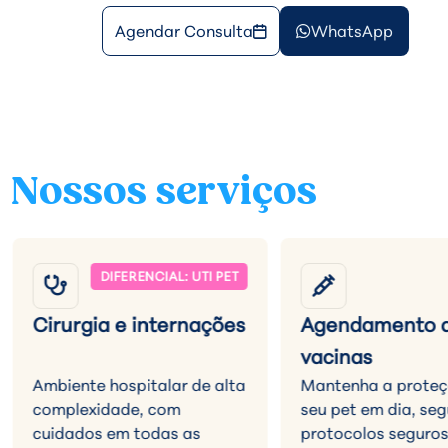
Agendar Consulta
WhatsApp
Nossos serviços
Cirurgia e internações
Agendamento 
vacinas
Ambiente hospitalar de alta
Mantenha a prote
complexidade, com
seu pet em dia, se
cuidados em todas as
protocolos seguros