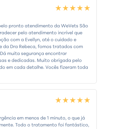
★★★★★
pelo pronto atendimento da WeVets São
adecer pelo atendimento incrível que
ão com a Evellyn, até o cuidado e
e da Dra Rebeca, fomos tratados com
. Dá muita segurança encontrar
osas e dedicadas. Muito obrigada pelo
ado em cada detalhe. Vocês fizeram toda
★★★★★
gência em menos de 1 minuto, o que já
mente. Todo o tratamento foi fantástico,