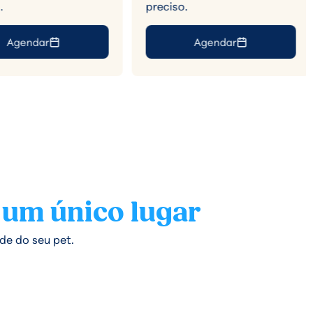
.
preciso.
Agendar
Agendar
 um único lugar
de do seu pet.