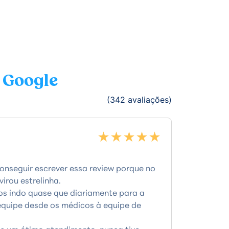
 Google
(342 avaliações)
★★★★★
nseguir escrever essa review porque no
irou estrelinha.
nos indo quase que diariamente para a
equipe desde os médicos à equipe de