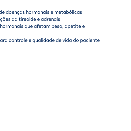
 de doenças hormonais e metabólicas
ções da tireoide e adrenais
 hormonais que afetam peso, apetite e
ra controle e qualidade de vida do paciente