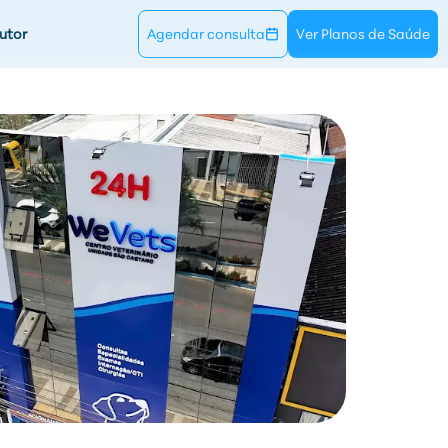
utor
Agendar consulta
Ver Planos de Saúde