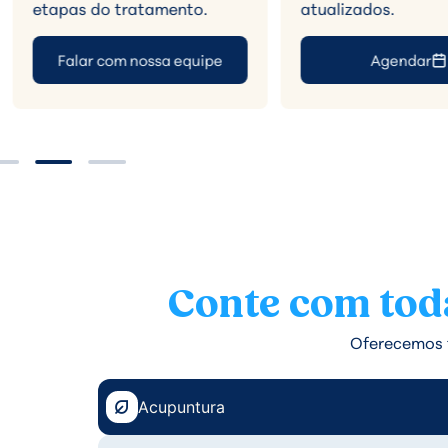
etapas do tratamento.
atualizados.
Falar com nossa equipe
Agendar
Conte com toda
Oferecemos t
Acupuntura