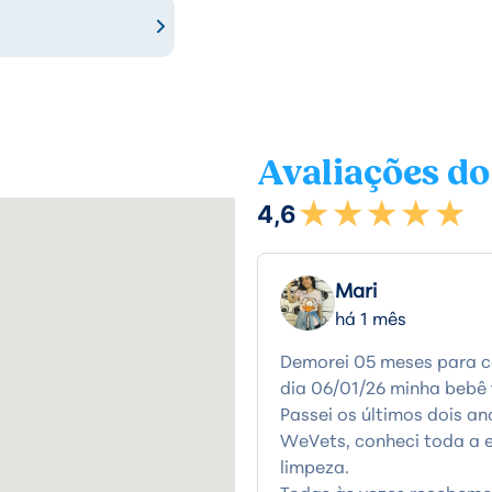
Avaliações do
★★★★★
4,6
Mari
há 1 mês
Demorei 05 meses para co
dia 06/01/26 minha bebê v
Passei os últimos dois a
WeVets, conheci toda a 
limpeza.