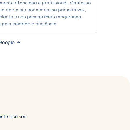
ente atenciosa e profissional. Confesso
 de receio por ser nossa primeira vez,
celente e nos passou muita segurança.
 pelo cuidado e eficiência
 Google →
tir que seu