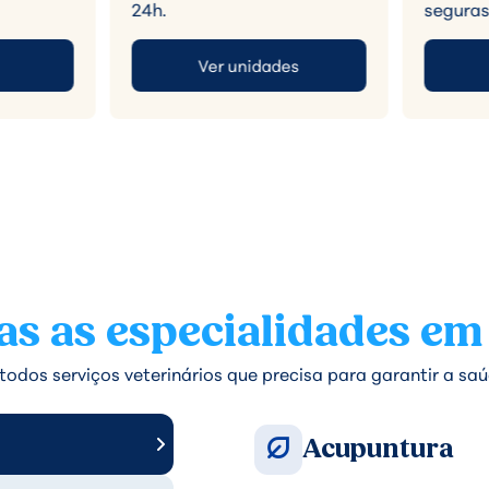
24h.
seguras
Ver unidades
s as especialidades em
odos serviços veterinários que precisa para garantir a saú
Acupuntura