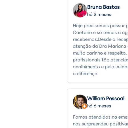
Bruna Bastos
há 3 meses
Hoje precisamos passar 
Caetano e só temos a agr
recebemos.Desde a recepç
atenção da Dra Mariana 
muito carinho e respeito
profissionais tão atenci
acolhimento e pelo cuid
a diferença!
William Pessoal
há 6 meses
Fomos atendidos na emer
nos surpreendeu positiva