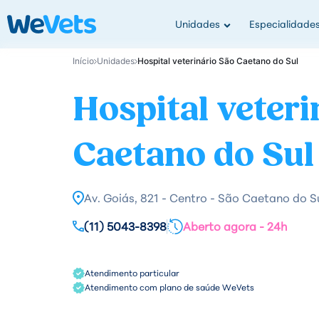
Unidades
Especialidade
Início
Unidades
Hospital veterinário São Caetano do Sul
Hospital veteri
Caetano do Sul
Av. Goiás, 821 - Centro - São Caetano do Su
(11) 5043-8398
Aberto agora - 24h
Atendimento particular
Atendimento com plano de saúde WeVets