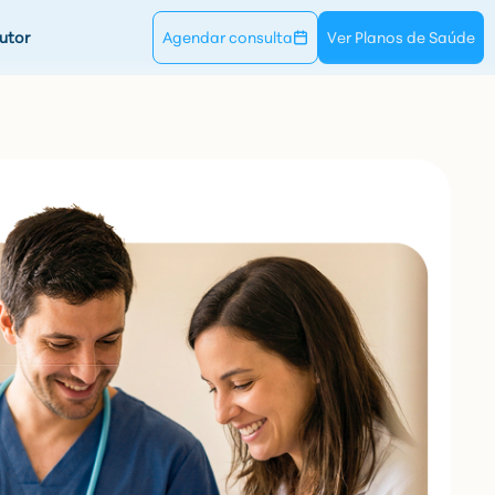
utor
Agendar consulta
Ver Planos de Saúde