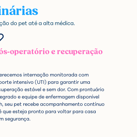
inárias
ão do pet até a alta médica.
ós-operatório e recuperação
erecemos internação monitorada com
porte intensivo (UTI) para garantir uma
cuperação estável e sem dor. Com prontuário
tegrado e equipe de enfermagem disponível
h, seu pet recebe acompanhamento contínuo
é que esteja pronto para voltar para casa
m segurança.