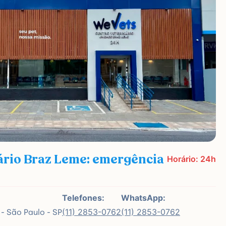
ário Braz Leme: emergência
Horário: 24h
Telefones:
WhatsApp:
 - São Paulo - SP
(11) 2853-0762
(11) 2853-0762