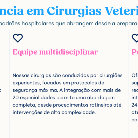
ncia em Cirurgias Veter
 padrões hospitalares que abrangem desde a preparaç
Equipe multidisciplinar
P
Nossas cirurgias são conduzidas por cirurgiões
Of
experientes, focados em protocolos de
su
o
segurança máxima. A integração com mais de
re
20 especialidades permite uma abordagem
in
completa, desde procedimentos rotineiros até
24
intervenções de alta complexidade.
at
co