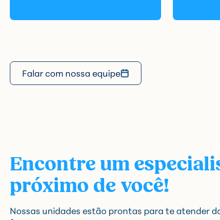
Falar com nossa equipe
Encontre um especiali
próximo de você!
Nossas unidades estão prontas para te atender d