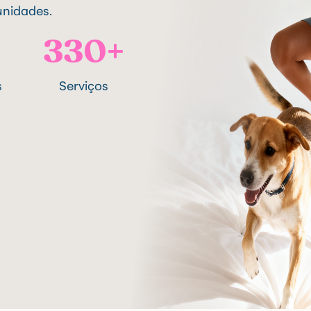
unidades.
330+
s
Serviços