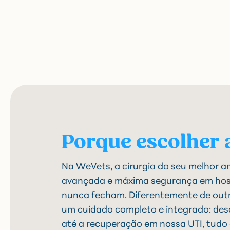
Porque escolher 
Na WeVets, a cirurgia do seu melhor a
avançada e máxima segurança em hosp
nunca fecham. Diferentemente de outr
um cuidado completo e integrado: des
até a recuperação em nossa UTI, tud