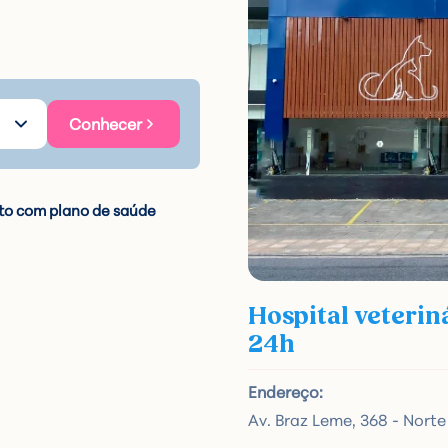
Conhecer
o com plano de saúde
Hospital veterin
24h
Endereço:
Av. Braz Leme, 368 - Norte