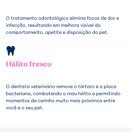
O tratamento odontológico elimina focos de dor e
infecção, resultando em melhora visível do
comportamento, apetite e disposição do pet.
Hálito fresco
O dentista veterinário remove o tártaro e a placa
bacteriana, combatendo o mau hálito e permitindo
momentos de carinho muito mais próximos entre
você e o seu pet.