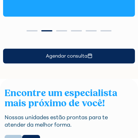
Agendar consulta
Encontre um especialista
mais próximo de você!
Nossas unidades estão prontas para te
atender da melhor forma.