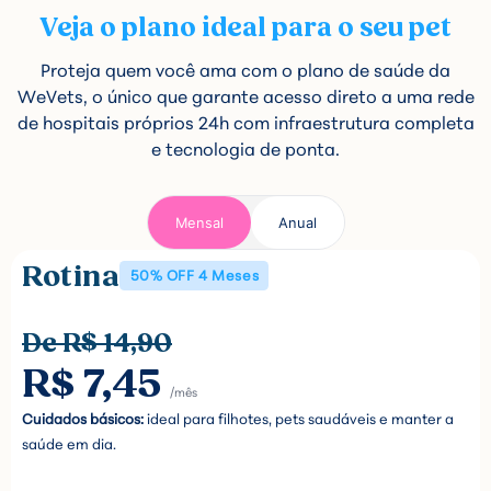
Veja o plano ideal para o seu pet
Proteja quem você ama com o plano de saúde da
WeVets, o único que garante acesso direto a uma rede
de hospitais próprios 24h com infraestrutura completa
e tecnologia de ponta.
Mensal
Anual
Rotina
50% OFF 4 Meses
De R$ 14,90
R$ 7,45
/mês
Cuidados básicos:
ideal para filhotes, pets saudáveis e manter a
saúde em dia.