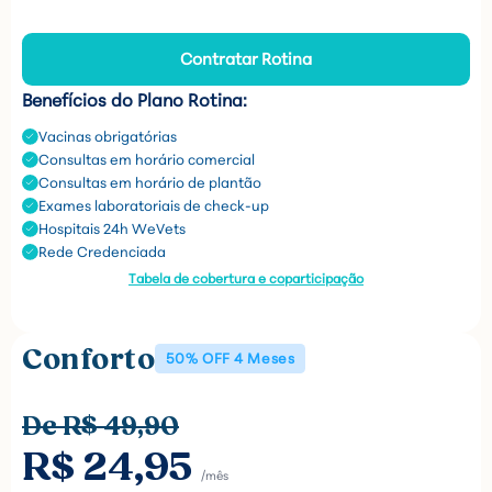
Contratar Rotina
Benefícios do Plano Rotina:
Vacinas obrigatórias
Consultas em horário comercial
Consultas em horário de plantão
Exames laboratoriais de check-up
Hospitais 24h WeVets
Rede Credenciada
Tabela de cobertura e coparticipação
Conforto
50% OFF 4 Meses
De R$ 49,90
R$ 24,95
/mês