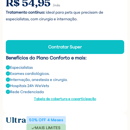
R$ 54,95
/mês
Tratamento contínuo:
ideal para pets que precisam de
especialistas, com cirurgia e internação.
Contratar Super
Benefícios do Plano Conforto e mais:
Especialistas
Exames cardiológicos.
Internação, anestesia e cirurgia.
Hospitais 24h WeVets
Rede Credenciada
Tabela de cobertura e coparticipação
Ultra
50% OFF 4 Meses
MAIS LIMITES