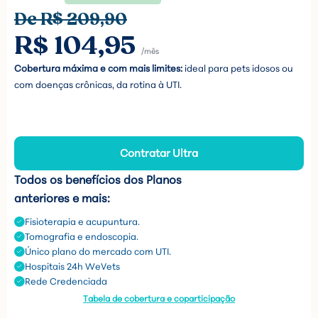
De R$ 209,90
R$ 104,95
/mês
Cobertura máxima e com mais limites:
ideal para pets idosos ou
com doenças crônicas, da rotina à UTI.
Contratar Ultra
Todos os benefícios dos Planos
anteriores e mais:
Fisioterapia e acupuntura.
Tomografia e endoscopia.
Único plano do mercado com UTI.
Hospitais 24h WeVets
Rede Credenciada
Tabela de cobertura e coparticipação