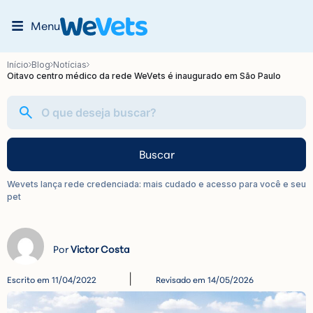
Menu
Início
Blog
Notícias
Oitavo centro médico da rede WeVets é inaugurado em São Paulo
Buscar
Wevets lança rede credenciada: mais cudado e acesso para você e seu
pet
Victor Costa
Escrito em
11/04/2022
Revisado em 14/05/2026