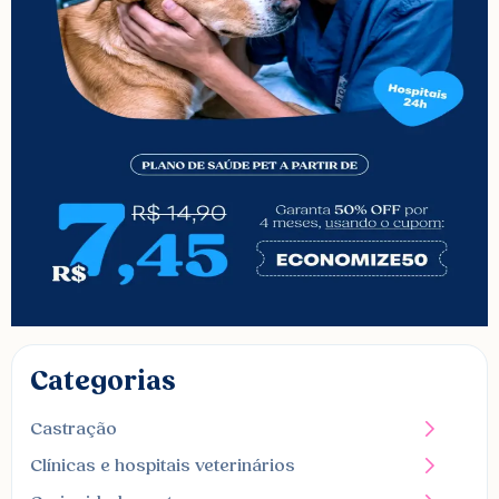
Categorias
Castração
Clínicas e hospitais veterinários