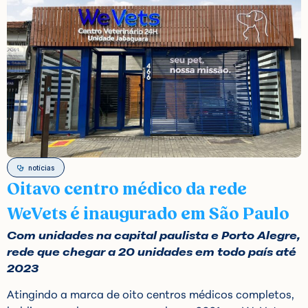
notícias
Oitavo centro médico da rede
WeVets é inaugurado em São Paulo
Com unidades na capital paulista e Porto Alegre,
rede que chegar a 20 unidades em todo país até
2023
Atingindo a marca de oito centros médicos completos,