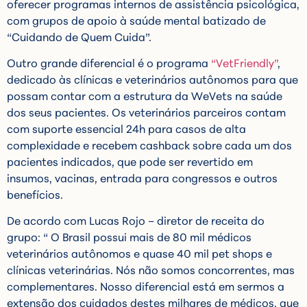
oferecer programas internos de assistência psicológica,
com grupos de apoio à saúde mental batizado de
“Cuidando de Quem Cuida”.
Outro grande diferencial é o programa
“VetFriendly”
,
dedicado às clínicas e veterinários autônomos para que
possam contar com a estrutura da WeVets na saúde
dos seus pacientes. Os veterinários parceiros contam
com suporte essencial 24h para casos de alta
complexidade e recebem cashback sobre cada um dos
pacientes indicados, que pode ser revertido em
insumos, vacinas, entrada para congressos e outros
benefícios.
De acordo com Lucas Rojo – diretor de receita do
grupo: “ O Brasil possui mais de 80 mil médicos
veterinários autônomos e quase 40 mil pet shops e
clínicas veterinárias. Nós não somos concorrentes, mas
complementares. Nosso diferencial está em sermos a
extensão dos cuidados destes milhares de médicos, que