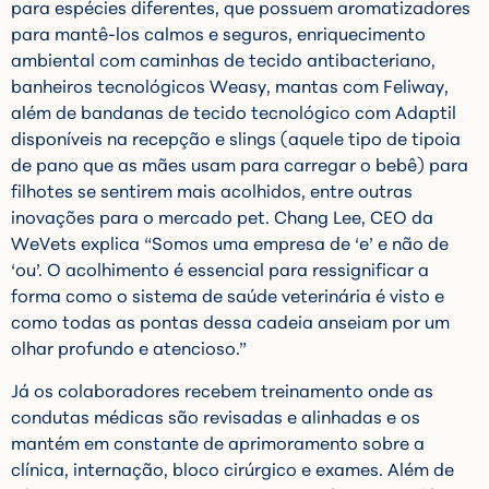
para espécies diferentes, que possuem aromatizadores
para mantê-los calmos e seguros, enriquecimento
ambiental com caminhas de tecido antibacteriano,
banheiros tecnológicos Weasy, mantas com Feliway,
além de bandanas de tecido tecnológico com Adaptil
disponíveis na recepção e slings (aquele tipo de tipoia
de pano que as mães usam para carregar o bebê) para
filhotes se sentirem mais acolhidos, entre outras
inovações para o mercado pet. Chang Lee, CEO da
WeVets explica “Somos uma empresa de ‘e’ e não de
‘ou’. O acolhimento é essencial para ressignificar a
forma como o sistema de saúde veterinária é visto e
como todas as pontas dessa cadeia anseiam por um
olhar profundo e atencioso.”
Já os colaboradores recebem treinamento onde as
condutas médicas são revisadas e alinhadas e os
mantém em constante de aprimoramento sobre a
clínica, internação, bloco cirúrgico e exames. Além de