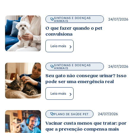
SINTOMAS E DOENÇAS
24/07/2026
ANIMAIS
O que fazer quando o pet
convulsiona
Leia mais
SINTOMAS E DOENÇAS
24/07/2026
ANIMAIS
Seu gato não consegue urinar? Isso
pode ser uma emergência real
Leia mais
24/07/2026
PLANO DE SAÚDE PET
Vacinar custa menos que tratar: por
que a prevenção compensa mais