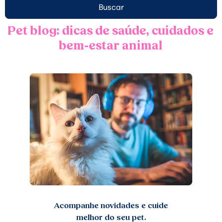
Buscar
Pet blog: dicas de saúde, cuidados e
bem-estar animal
Acompanhe novidades e cuide
melhor do seu pet.