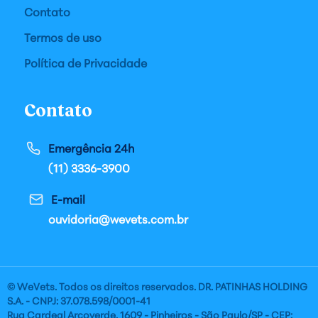
Contato
Termos de uso
Política de Privacidade
Contato
Emergência 24h
(11) 3336-3900
E-mail
ouvidoria@wevets.com.br
© WeVets. Todos os direitos reservados. DR. PATINHAS HOLDING
S.A. - CNPJ: 37.078.598/0001-41
Rua Cardeal Arcoverde, 1609 - Pinheiros - São Paulo/SP - CEP: