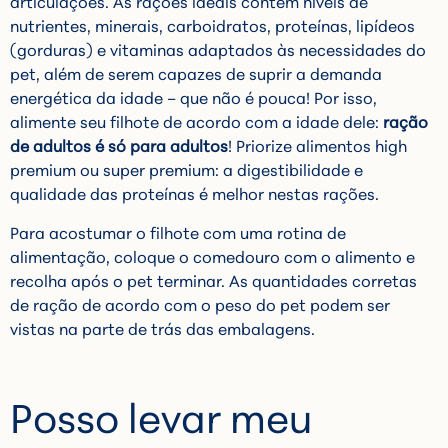
articulações. As rações ideais contêm níveis de
nutrientes, minerais, carboidratos, proteínas, lipídeos
(gorduras) e vitaminas adaptados às necessidades do
pet, além de serem capazes de suprir a demanda
energética da idade – que não é pouca! Por isso,
alimente seu filhote de acordo com a idade dele:
ração
de adultos é só para adultos
! Priorize alimentos high
premium ou super premium: a digestibilidade e
qualidade das proteínas é melhor nestas rações.
Para acostumar o filhote com uma rotina de
alimentação, coloque o comedouro com o alimento e
recolha após o pet terminar. As quantidades corretas
de ração de acordo com o peso do pet podem ser
vistas na parte de trás das embalagens.
Posso levar meu