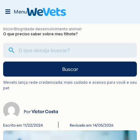
Menu
Início
Blog
Idade desenvolvimento animal
O que preciso saber sobre meu filhote?
Buscar
Wevets lança rede credenciada: mais cudado e acesso para você e seu
pet
Victor Costa
Escrito em
11/22/2024
Revisado em 14/05/2026