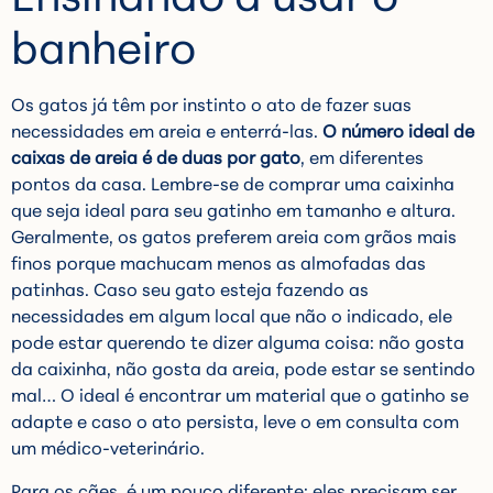
banheiro
Os gatos já têm por instinto o ato de fazer suas
necessidades em areia e enterrá-las.
O número ideal de
caixas de areia é de duas por gato
, em diferentes
pontos da casa. Lembre-se de comprar uma caixinha
que seja ideal para seu gatinho em tamanho e altura.
Geralmente, os gatos preferem areia com grãos mais
finos porque machucam menos as almofadas das
patinhas. Caso seu gato esteja fazendo as
necessidades em algum local que não o indicado, ele
pode estar querendo te dizer alguma coisa: não gosta
da caixinha, não gosta da areia, pode estar se sentindo
mal… O ideal é encontrar um material que o gatinho se
adapte e caso o ato persista, leve o em consulta com
um médico-veterinário.
Para os cães, é um pouco diferente: eles precisam ser