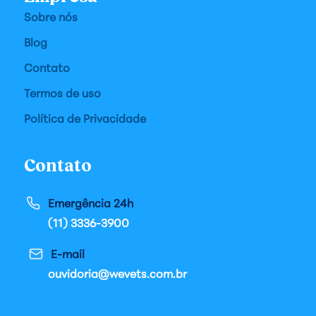
Sobre nós
Blog
Contato
Termos de uso
Política de Privacidade
Contato
Emergência 24h
(11) 3336-3900
E-mail
ouvidoria@wevets.com.br