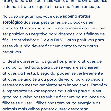
atenção para seu pet mais velho, a fim de evitar ciúmes
e demonstrar a ele que o filhote não é uma ameaça.
No caso de gatinhos, você deve
saber o status
sorológico
dos seus pets antes de colocá-los em
contato. O status sorológico nada mais é do que o pet
ser positivo ou negativo para doenças virais felinas de
fácil transmissão: a FiV e a FeLV. Gatos positivos para
esses vírus não devem ficar em contato com gatos
negativos.
O ideal é apresentar os gatinhos primeiro através de
uma porta fechada, para que se vejam e se cheirem
através da fresta. E seguida, podem se ver livremente
através de uma tela ou porta de vidro, para só depois
estarem no mesmo ambiente sem impeditivos. Também
é importante deixar espaços mais altos para que seu
gato mais velho possa subir e ficar um pouco longe do
filhote se quiser – filhotinhos têm muita energia e os
animais mais velhos podem querer descansar.