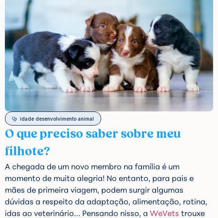
idade desenvolvimento animal
O que preciso saber sobre meu
filhote?
A chegada de um novo membro na família é um
momento de muita alegria! No entanto, para pais e
mães de primeira viagem, podem surgir algumas
dúvidas a respeito da adaptação, alimentação, rotina,
idas ao veterinário… Pensando nisso, a
WeVets
trouxe