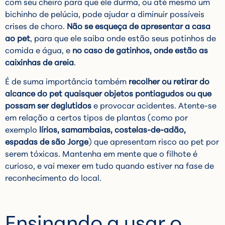
com seu cheiro para que ele durma, ou até mesmo um
bichinho de pelúcia, pode ajudar a diminuir possíveis
crises de choro.
Não se esqueça de apresentar a casa
ao pet
, para que ele saiba onde estão seus potinhos de
comida e água, e
no caso de gatinhos, onde estão as
caixinhas de areia
.
É de suma importância também
recolher ou retirar do
alcance do pet quaisquer objetos pontiagudos ou que
possam ser deglutidos
e provocar acidentes. Atente-se
em relação a certos tipos de plantas (como por
exemplo
lírios, samambaias, costelas-de-adão,
espadas de são Jorge
) que apresentam risco ao pet por
serem tóxicas. Mantenha em mente que o filhote é
curioso, e vai mexer em tudo quando estiver na fase de
reconhecimento do local.
Ensinando a usar o