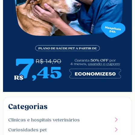
Categorias
Clínicas e hospitais veterinários
Curiosidades pet