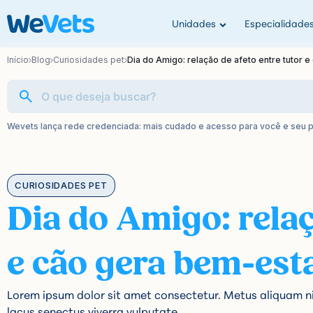
Unidades
Especialidade
Início
Blog
Curiosidades pet
Dia do Amigo: relação de afeto entre tutor 
Wevets lança rede credenciada: mais cudado e acesso para você e seu 
CURIOSIDADES PET
Dia do Amigo: relaç
e cão gera bem-est
Lorem ipsum dolor sit amet consectetur. Metus aliquam 
lacus senectus viverra vulputate.