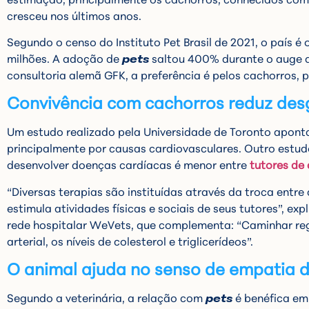
cresceu nos últimos anos.
Segundo o censo do Instituto Pet Brasil de 2021, o país 
milhões. A adoção de
pets
saltou 400% durante o auge d
consultoria alemã GFK, a preferência é pelos cachorros, 
Convivência com cachorros reduz des
Um estudo realizado pela Universidade de Toronto aponta
principalmente por causas cardiovasculares. Outro estudo
desenvolver doenças cardíacas é menor entre
tutores de 
“Diversas terapias são instituídas através da troca entre
estimula atividades físicas e sociais de seus tutores”, ex
rede hospitalar WeVets, que complementa: “Caminhar re
arterial, os níveis de colesterol e triglicerídeos”.
O animal ajuda no senso de empatia d
Segundo a veterinária, a relação com
pets
é benéfica em