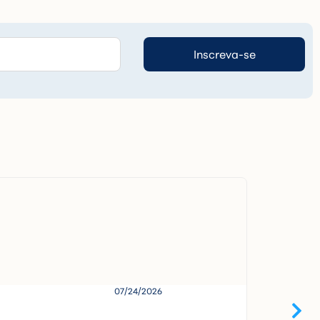
Inscreva-se
07/24/2026
S