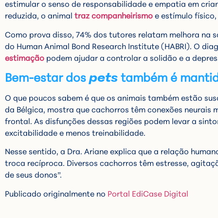
estimular o senso de responsabilidade e empatia em crian
reduzida, o animal
traz companheirismo
e estímulo físico,
Como prova disso, 74% dos tutores relatam melhora na 
do Human Animal Bond Research Institute (HABRI). O diagn
estimação
podem ajudar a controlar a solidão e a depre
Bem-estar dos
pets
também é mantid
O que poucos sabem é que os animais também estão susce
da Bélgica, mostra que cachorros têm conexões neurais m
frontal. As disfunções dessas regiões podem levar a si
excitabilidade e menos treinabilidade.
Nesse sentido, a Dra. Ariane explica que a relação huma
troca recíproca. Diversos cachorros têm estresse, agit
de seus donos”.
Publicado originalmente no
Portal EdiCase Digital