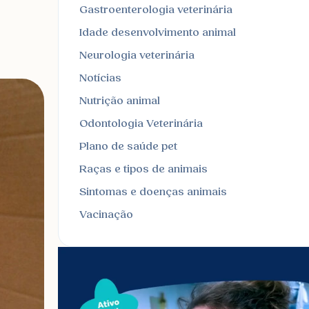
Gastroenterologia veterinária
Idade desenvolvimento animal
Neurologia veterinária
Notícias
Nutrição animal
Odontologia Veterinária
Plano de saúde pet
Raças e tipos de animais
Sintomas e doenças animais
Vacinação