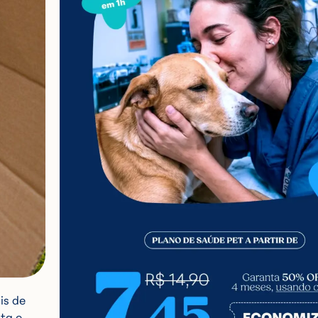
is de
ta e