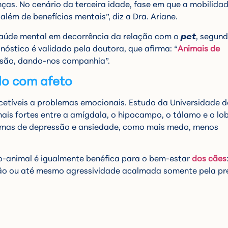
ças. No cenário da terceira idade, fase em que a mobilidad
 além de benefícios mentais”, diz a Dra. Ariane.
saúde mental em decorrência da relação com o
pet
, segun
óstico é validado pela doutora, que afirma: “
Animais de
ssão, dando-nos companhia”.
o com afeto
tíveis a problemas emocionais. Estudo da Universidade d
ais fortes entre a amígdala, o hipocampo, o tálamo e o lo
ntomas de depressão e ansiedade, como mais medo, menos
no-animal é igualmente benéfica para o bem-estar
dos cães
ação ou até mesmo agressividade acalmada somente pela p