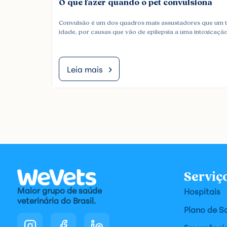
O que fazer quando o pet convulsiona
Convulsão é um dos quadros mais assustadores que um t
idade, por causas que vão de epilepsia a uma intoxicaçã
Leia mais
Serviç
Maior grupo de saúde
Hospitais
veterinária do Brasil.
Plano de S