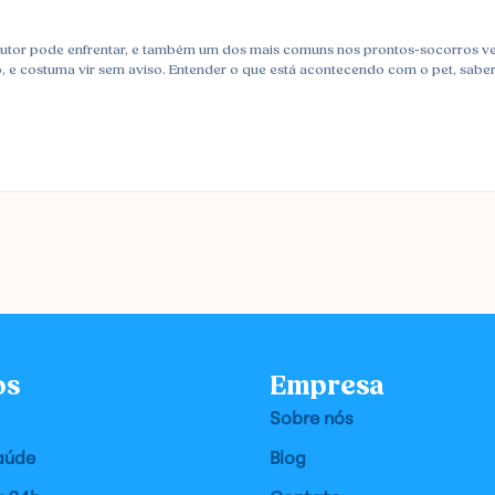
utor pode enfrentar, e também um dos mais comuns nos prontos-socorros vet
o, e costuma vir sem aviso. Entender o que está acontecendo com o pet, saber
os
Empresa
Sobre nós
aúde
Blog