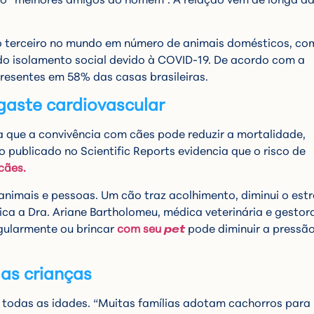
é o terceiro no mundo em número de animais domésticos, co
o isolamento social devido à COVID-19. De acordo com a
presentes em 58% das casas brasileiras.
gaste cardiovascular
 que a convivência com cães pode reduzir a mortalidade,
 publicado no Scientific Reports evidencia que o risco de
cães.
 animais e pessoas. Um cão traz acolhimento, diminui o estr
plica a Dra. Ariane Bartholomeu, médica veterinária e gestor
gularmente ou brincar
com seu
pet
pode diminuir a pressã
as crianças
 todas as idades. “Muitas famílias adotam cachorros para