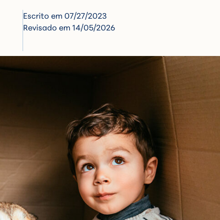
Escrito em
07/27/2023
Revisado em 14/05/2026